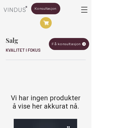
Konsultasjon
Salg
Få konsultasjon
KVALITET I FOKUS
Vi har ingen produkter
å vise her akkurat nå.