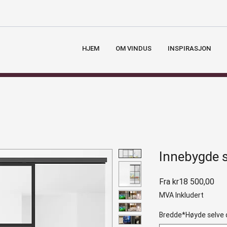
HJEM
OM VINDUS
INSPIRASJON
Innebygde 
Sal
Fra
kr18 500,00
MVA Inkludert
Bredde*Høyde selve 