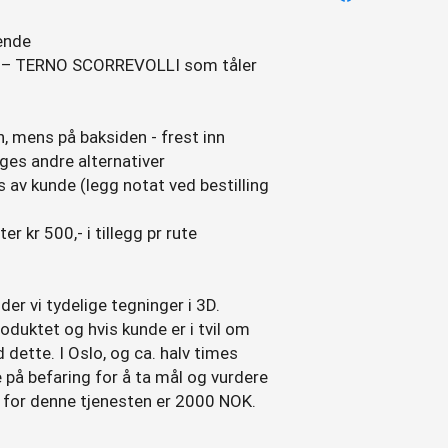
ende
 – TERNO SCORREVOLLI som tåler
, mens på baksiden - frest inn
es andre alternativer
av kunde (legg notat ved bestilling
ter kr 500,- i tillegg pr rute
der vi tydelige tegninger i 3D.
produktet og hvis kunde er i tvil om
 dette. I Oslo, og ca. halv times
 på befaring for å ta mål og vurdere
en for denne tjenesten er 2000 NOK.