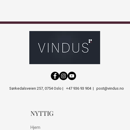
Sørkedalsveien 257, 0754 Oslo |
+47 936 93 904
|
post@vindus.no
NYTTIG
Hjem