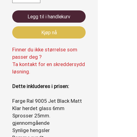
Legg til i handlekurv
Kjøp nå
Finner du ikke størrelse som
passer deg ?
Ta kontakt for en skreddersydd
løsning.
Dette inkluderes i prisen:
Farge Ral 9005 Jet Black Matt
Klar herdet glass 6mm
Sprosser 25mm.
gjennomgående
Synlige hengsler