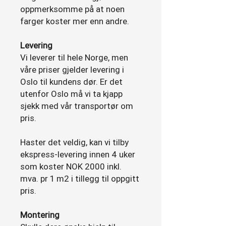
oppmerksomme på at noen
farger koster mer enn andre.
Levering
Vi leverer til hele Norge, men
våre priser gjelder levering i
Oslo til kundens dør. Er det
utenfor Oslo må vi ta kjapp
sjekk med vår transportør om
pris.
Haster det veldig, kan vi tilby
ekspress-levering innen 4 uker
som koster NOK 2000 inkl.
mva. pr 1 m2 i tillegg til oppgitt
pris.
Montering