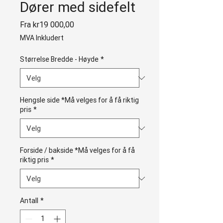
Dører med sidefelt
Salgspris
Fra
kr19 000,00
MVA Inkludert
Størrelse Bredde - Høyde
*
Hengsle side *Må velges for å få riktig
pris
*
Forside / bakside *Må velges for å få
riktig pris
*
Antall
*