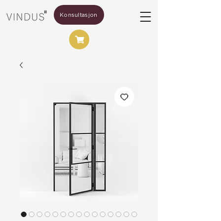
Konsultasjon