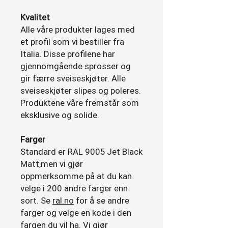
Kvalitet
Alle våre produkter lages med
et profil som vi bestiller fra
Italia. Disse profilene har
gjennomgående sprosser og
gir færre sveiseskjøter. Alle
sveiseskjøter slipes og poleres.
Produktene våre fremstår som
eksklusive og solide.
Farger
Standard er RAL 9005 Jet Black
Matt,men vi gjør
oppmerksomme på at du kan
velge i 200 andre farger enn
sort. Se
ral.no
for å se andre
farger og velge en kode i den
fargen du vil ha. Vi gjør