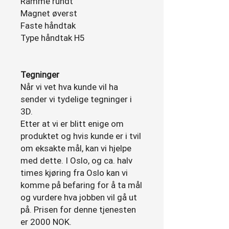
Ramme rundt
Magnet øverst
Faste håndtak
Type håndtak H5
Tegninger
Når vi vet hva kunde vil ha
sender vi tydelige tegninger i
3D.
Etter at vi er blitt enige om
produktet og hvis kunde er i tvil
om eksakte mål, kan vi hjelpe
med dette. I Oslo, og ca. halv
times kjøring fra Oslo kan vi
komme på befaring for å ta mål
og vurdere hva jobben vil gå ut
på. Prisen for denne tjenesten
er 2000 NOK.